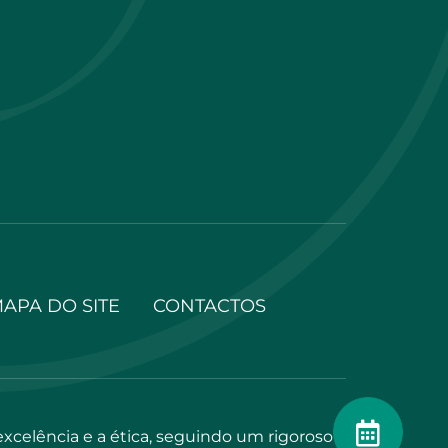
APA DO SITE
CONTACTOS
elência e a ética, seguindo um rigoroso