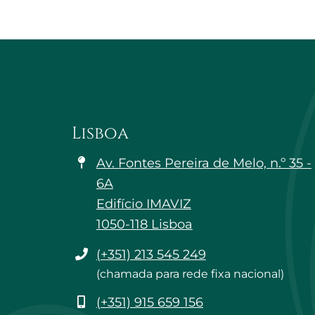
Lisboa
Av. Fontes Pereira de Melo, n.º 35 -
6A
Edifício IMAVIZ
1050-118 Lisboa
Telefone
(+351) 213 545 249
(chamada para rede fixa nacional)
Telemóvel
(+351) 915 659 156