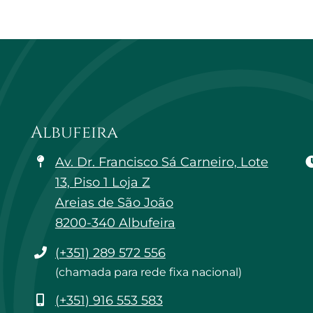
Albufeira
Av. Dr. Francisco Sá Carneiro, Lote
13, Piso 1 Loja Z
Areias de São João
8200-340 Albufeira
Telefone
(+351) 289 572 556
(chamada para rede fixa nacional)
Telemóvel
(+351) 916 553 583