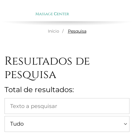
ENGLI
EN
Início
Pesquisa
Resultados de
pesquisa
Total de resultados: