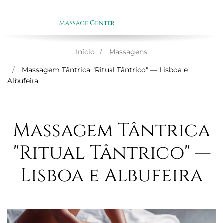
ENGLI
EN
Início
Massagens
Massagem Tântrica "Ritual Tântrico" — Lisboa e
Albufeira
Massagem Tântrica
"Ritual Tântrico" —
Lisboa e Albufeira