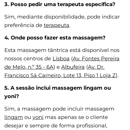
3. Posso pedir uma terapeuta específica?
Sim, mediante disponibilidade, pode indicar
preferência de
terapeuta
.
4. Onde posso fazer esta massagem?
Esta massagem tântrica está disponível nos
nossos centros de
Lisboa
(
Av. Fontes Pereira
de Melo, n.º 35 - 6A
) e
Albufeira
(
Av. Dr.
Francisco Sá Carneiro, Lote 13, Piso 1 Loja Z
).
5. A sessão inclui massagem lingam ou
yoni?
Sim, a massagem pode incluir massagem
lingam
ou
yoni
mas apenas se o cliente
desejar e sempre de forma profissional,