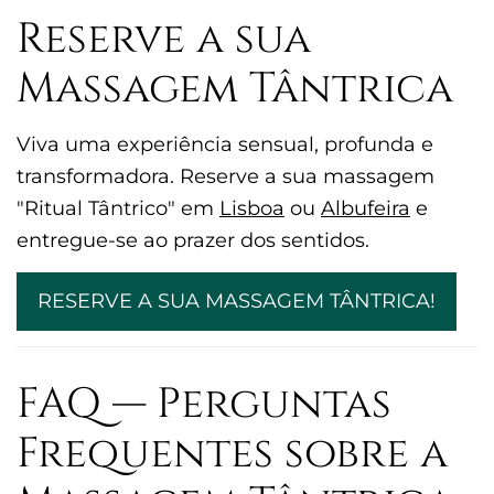
Reserve a sua
Massagem Tântrica
Viva uma experiência sensual, profunda e
transformadora. Reserve a sua massagem
"Ritual Tântrico" em
Lisboa
ou
Albufeira
e
entregue-se ao prazer dos sentidos.
RESERVE A SUA MASSAGEM TÂNTRICA!
FAQ — Perguntas
Frequentes sobre a