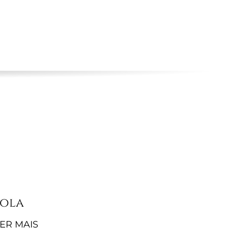
ENGLISH
EN
RECRUTAMENTO
CONTACTOS
Lola
ER MAIS