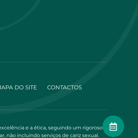
APA DO SITE
CONTACTOS
elência e a ética, seguindo um rigoroso
, não incluindo serviços de cariz sexual.