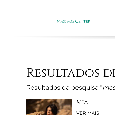
SOB
Resultados d
Resultados da pesquisa "
mas
Mia
VER MAIS