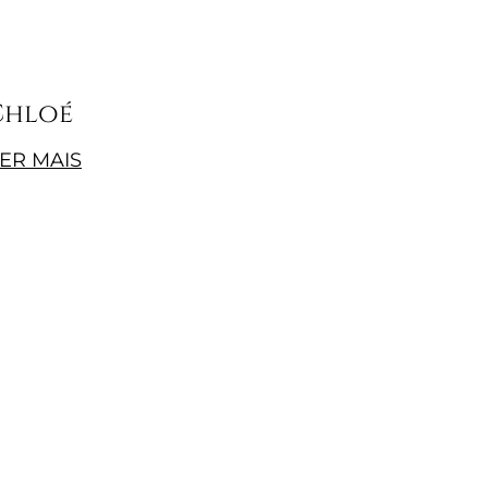
Chloé
ER MAIS