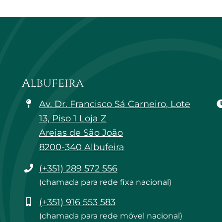
Albufeira
Av. Dr. Francisco Sá Carneiro, Lote
13, Piso 1 Loja Z
Areias de São João
8200-340 Albufeira
Telefone
(+351) 289 572 556
(chamada para rede fixa nacional)
Telemóvel
(+351) 916 553 583
(chamada para rede móvel nacional)