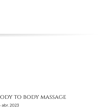
ENGLISH
EN
RECRUTAMENTO
CONTACTOS
Body to body massage
4 abr. 2023