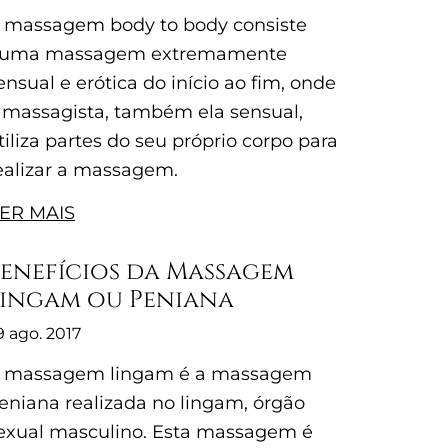
 massagem body to body consiste
uma massagem extremamente
ensual e erótica do início ao fim, onde
 massagista, também ela sensual,
tiliza partes do seu próprio corpo para
ealizar a massagem.
ER MAIS
enefícios da Massagem
Lingam ou Peniana
9 ago. 2017
 massagem lingam é a massagem
eniana realizada no lingam, órgão
exual masculino. Esta massagem é