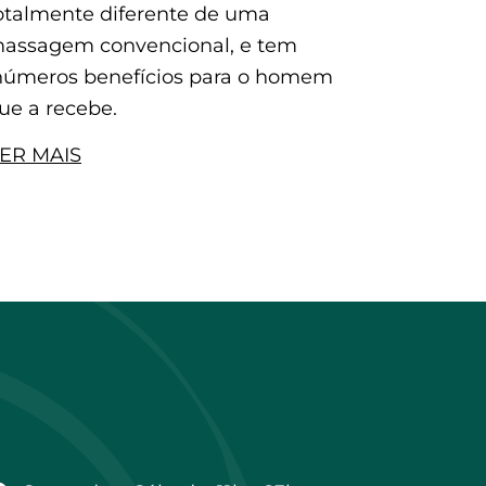
otalmente diferente de uma
assagem convencional, e tem
números benefícios para o homem
ue a recebe.
ER MAIS
Horário