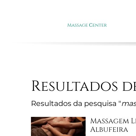
SOB
Resultados d
Resultados da pesquisa "
mas
Massagem L
Albufeira