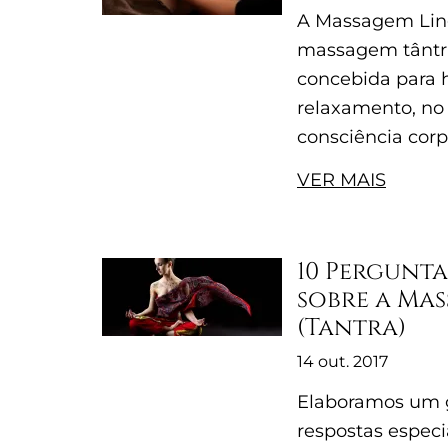
A Massagem Li
massagem tântr
concebida para 
relaxamento, no 
consciência corp
VER MAIS
10 Pergunta
sobre a Ma
(Tantra)
14 out. 2017
Elaboramos um g
respostas espec