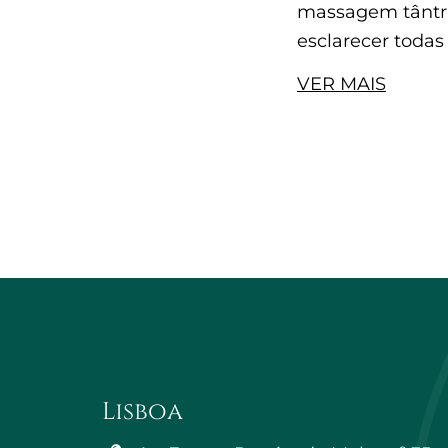
massagem tântri
esclarecer todas
VER MAIS
Lisboa