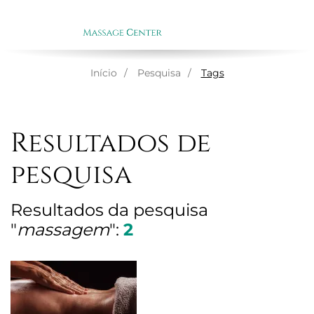
ENGLI
EN
Início
Pesquisa
Tags
Resultados de
pesquisa
Resultados da pesquisa
"
massagem
":
2